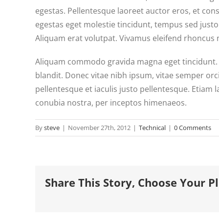
egestas. Pellentesque laoreet auctor eros, et cons
egestas eget molestie tincidunt, tempus sed justo.
Aliquam erat volutpat. Vivamus eleifend rhoncus nu
Aliquam commodo gravida magna eget tincidunt. F
blandit. Donec vitae nibh ipsum, vitae semper orci
pellentesque et iaculis justo pellentesque. Etiam 
conubia nostra, per inceptos himenaeos.
By
steve
|
November 27th, 2012
|
Technical
|
0 Comments
Share This Story, Choose Your P