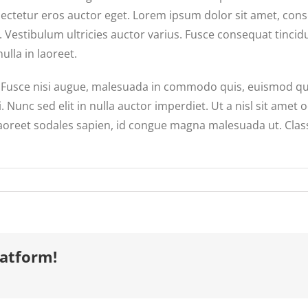
ectetur eros auctor eget. Lorem ipsum dolor sit amet, consec
 Vestibulum ultricies auctor varius. Fusce consequat tincidun
lla in laoreet.
usce nisi augue, malesuada in commodo quis, euismod quis 
. Nunc sed elit in nulla auctor imperdiet. Ut a nisl sit amet
laoreet sodales sapien, id congue magna malesuada ut. Class
latform!